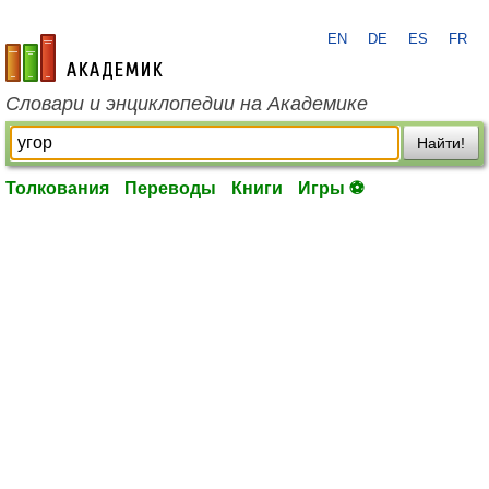
EN
DE
ES
FR
academic.ru
Словари и энциклопедии на Академике
Найти!
Толкования
Переводы
Книги
Игры ⚽