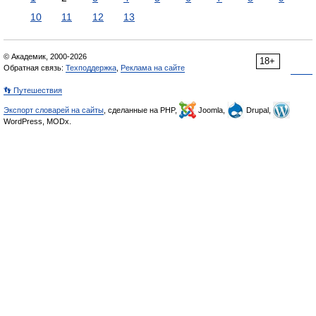
10
11
12
13
© Академик, 2000-2026
18+
Обратная связь:
Техподдержка
,
Реклама на сайте
👣 Путешествия
Экспорт словарей на сайты
, сделанные на PHP,
Joomla,
Drupal,
WordPress, MODx.